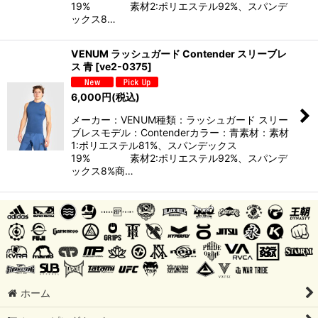
19% 素材2:ポリエステル92%、スパンデ
ックス8…
VENUM ラッシュガード Contender スリーブレ
ス 青
[
ve2-0375
]
6,000
円
(税込)
メーカー：VENUM種類：ラッシュガード スリー
ブレスモデル：Contenderカラー：青素材：素材
1:ポリエステル81%、スパンデックス
19% 素材2:ポリエステル92%、スパンデ
ックス8%商…
ホーム