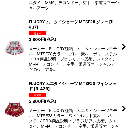
エタイ、MMA、テコンドー、空手、柔道等マーシ
ャルアーツ…
FLUORY ムエタイショーツ MTSF28 グレー
[
fl-
437
]
3,900
円
(税込)
メーカー：FLUORY種類：ムエタイショーツモデ
ル：MTSF28カラー：グレー素材：ポリエステル
100％商品説明：ブラジリアン柔術、ムエタイ、
MMA、テコンドー、空手、柔道等マーシャルアー
ツのウェアを…
FLUORY ムエタイショーツ MTSF28 ワインレッ
ド
[
fl-439
]
3,900
円
(税込)
メーカー：FLUORY種類：ムエタイショーツモデ
ル：MTSF28カラー：ワインレッド素材：ポリエ
ステル100％商品説明：ブラジリアン柔術、ムエ
タイ、MMA、テコンドー、空手、柔道等マーシャ