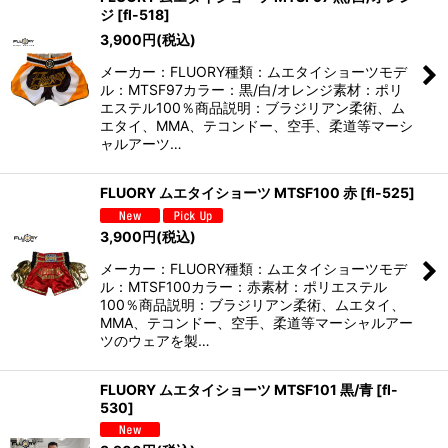
ジ
[
fl-518
]
3,900
円
(税込)
メーカー：FLUORY種類：ムエタイショーツモデ
ル：MTSF97カラー：黒/白/オレンジ素材：ポリ
エステル100％商品説明：ブラジリアン柔術、ム
エタイ、MMA、テコンドー、空手、柔道等マーシ
ャルアーツ…
FLUORY ムエタイショーツ MTSF100 赤
[
fl-525
]
3,900
円
(税込)
メーカー：FLUORY種類：ムエタイショーツモデ
ル：MTSF100カラー：赤素材：ポリエステル
100％商品説明：ブラジリアン柔術、ムエタイ、
MMA、テコンドー、空手、柔道等マーシャルアー
ツのウェアを製…
FLUORY ムエタイショーツ MTSF101 黒/青
[
fl-
530
]