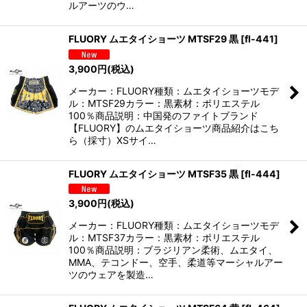
ルアーツのウ…
FLUORY ムエタイショーツ MTSF29 黒
[
fl-441
]
3,900
円
(税込)
メーカー：FLUORY種類：ムエタイショーツモデ
ル：MTSF29カラー：黒素材：ポリエステル
100％商品説明：中国発のファイトブランド
【FLUORY】のムエタイショーツ商品紹介はこち
ら（採寸）XSサイ…
FLUORY ムエタイショーツ MTSF35 黒
[
fl-444
]
3,900
円
(税込)
メーカー：FLUORY種類：ムエタイショーツモデ
ル：MTSF37カラー：黒素材：ポリエステル
100％商品説明：ブラジリアン柔術、ムエタイ、
MMA、テコンドー、空手、柔道等マーシャルアー
ツのウェアを製造…