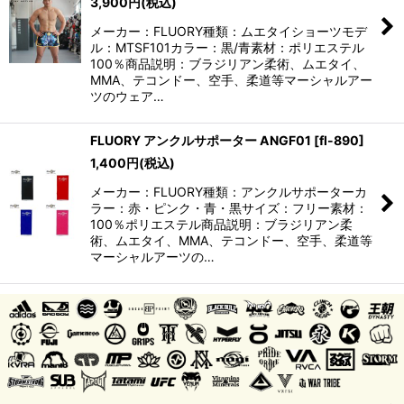
3,900
円
(税込)
メーカー：FLUORY種類：ムエタイショーツモデ
ル：MTSF101カラー：黒/青素材：ポリエステル
100％商品説明：ブラジリアン柔術、ムエタイ、
MMA、テコンドー、空手、柔道等マーシャルアー
ツのウェア…
FLUORY アンクルサポーター ANGF01
[
fl-890
]
1,400
円
(税込)
メーカー：FLUORY種類：アンクルサポーターカ
ラー：赤・ピンク・青・黒サイズ：フリー素材：
100％ポリエステル商品説明：ブラジリアン柔
術、ムエタイ、MMA、テコンドー、空手、柔道等
マーシャルアーツの…