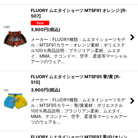
FLUORY ムエタイショーツ MTSF91 オレンジ
[
fl-
507
]
3,900
円
(税込)
メーカー：FLUORY種類：ムエタイショーツモデ
ル：MTSF91カラー：オレンジ素材：ポリエステ
ル100％商品説明：ブラジリアン柔術、ムエタ
イ、MMA、テコンドー、空手、柔道等マーシャル
アーツのウェア…
FLUORY ムエタイショーツ MTSF95 青/黄
[
fl-
515
]
3,900
円
(税込)
メーカー：FLUORY種類：ムエタイショーツモデ
ル：MTSF95カラー：青/黄素材：ポリエステル
100％商品説明：ブラジリアン柔術、ムエタイ、
MMA、テコンドー、空手、柔道等マーシャルアー
ツのウェアを…
FLUORY ムエタイショーツ MTSF97 黒/白/オレン