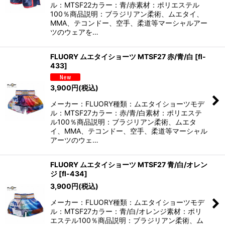
ル：MTSF22カラー：青/赤素材：ポリエステル
100％商品説明：ブラジリアン柔術、ムエタイ、
MMA、テコンドー、空手、柔道等マーシャルアー
ツのウェアを…
FLUORY ムエタイショーツ MTSF27 赤/青/白
[
fl-
433
]
3,900
円
(税込)
メーカー：FLUORY種類：ムエタイショーツモデ
ル：MTSF27カラー：赤/青/白素材：ポリエステ
ル100％商品説明：ブラジリアン柔術、ムエタ
イ、MMA、テコンドー、空手、柔道等マーシャル
アーツのウェ…
FLUORY ムエタイショーツ MTSF27 青/白/オレン
ジ
[
fl-434
]
3,900
円
(税込)
メーカー：FLUORY種類：ムエタイショーツモデ
ル：MTSF27カラー：青/白/オレンジ素材：ポリ
エステル100％商品説明：ブラジリアン柔術、ム