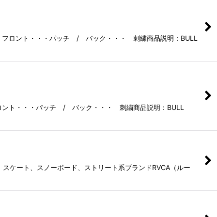
ン：フロント・・・パッチ / バック・・・ 刺繍商品説明：BULL
フロント・・・パッチ / バック・・・ 刺繍商品説明：BULL
サーフ、スケート、スノーボード、ストリート系ブランドRVCA（ルー