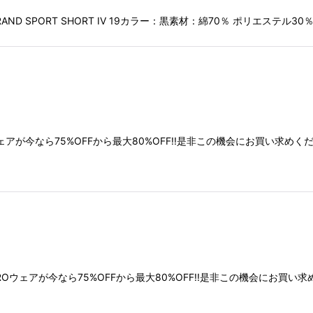
AND SPORT SHORT IV 19カラー：黒素材：綿70％ ポリエ
アが今なら75%OFFから最大80%OFF!!是非この機会にお買い求め
ROウェアが今なら75%OFFから最大80%OFF!!是非この機会にお買