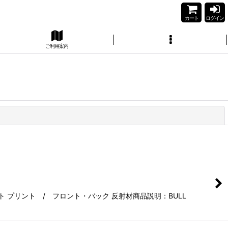
カート
ログイン
ご利用案内
閉じる
ト プリント / フロント・バック 反射材商品説明：BULL