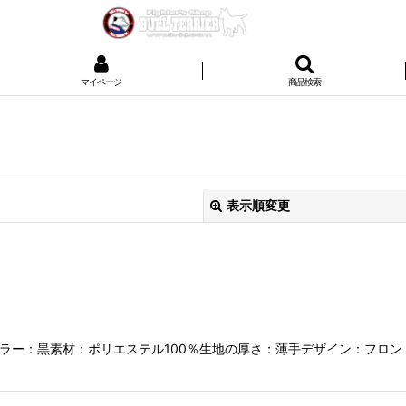
マイページ
商品検索
表示順変更
ンツカラー：黒素材：ポリエステル100％生地の厚さ：薄手デザイン：フロン
絞り込む