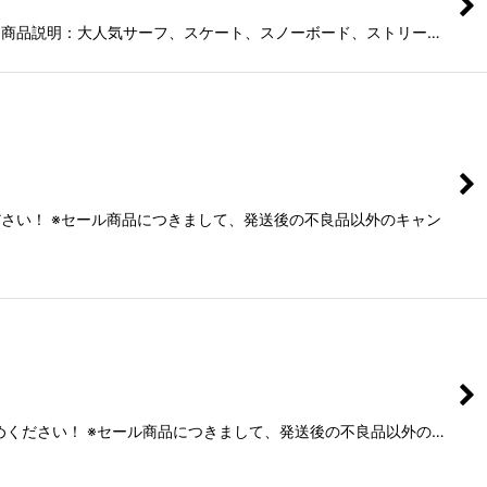
ステル30％商品説明：大人気サーフ、スケート、スノーボード、ストリー…
ください！ ※セール商品につきまして、発送後の不良品以外のキャン
い求めください！ ※セール商品につきまして、発送後の不良品以外の…