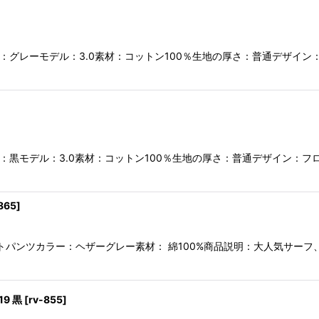
カラー：グレーモデル：3.0素材：コットン100％生地の厚さ：普通デザイ
カラー：黒モデル：3.0素材：コットン100％生地の厚さ：普通デザイン：
865
]
：スウェットパンツカラー：ヘザーグレー素材： 綿100%商品説明：大人気
19 黒
[
rv-855
]