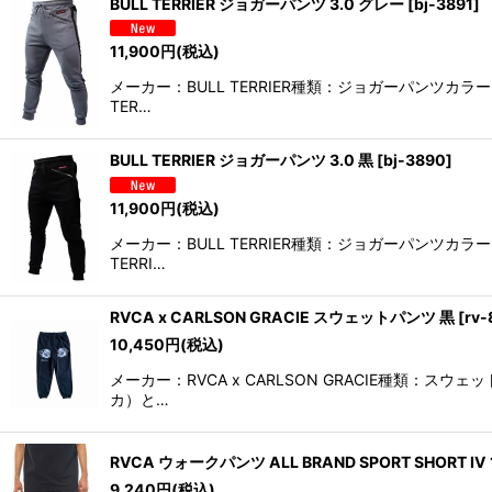
BULL TERRIER ジョガーパンツ 3.0 グレー
[
bj-3891
]
11,900
円
(税込)
メーカー：BULL TERRIER種類：ジョガーパンツ
TER…
BULL TERRIER ジョガーパンツ 3.0 黒
[
bj-3890
]
11,900
円
(税込)
メーカー：BULL TERRIER種類：ジョガーパンツ
TERRI…
RVCA x CARLSON GRACIE スウェットパンツ 黒
[
rv-
10,450
円
(税込)
メーカー：RVCA x CARLSON GRACIE種類
カ）と…
RVCA ウォークパンツ ALL BRAND SPORT SHORT IV 
9,240
円
(税込)