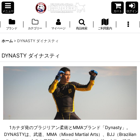
メニュー
カート
ログイン
ブランド
カテゴリー
マイページ
商品検索
ご利用案内
ホーム
>
DYNASTY ダイナスティ
DYNASTY ダイナスティ
1カナダ発のブラジリアン柔術とMMAブランド「Dynasty」。
DYNASTYは、武道、MMA（Mixed Martial Arts）、BJJ（Brazilian