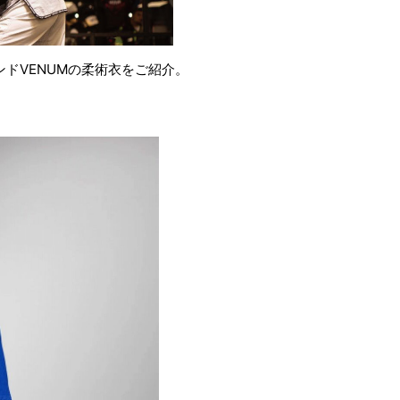
ドVENUMの柔術衣をご紹介。