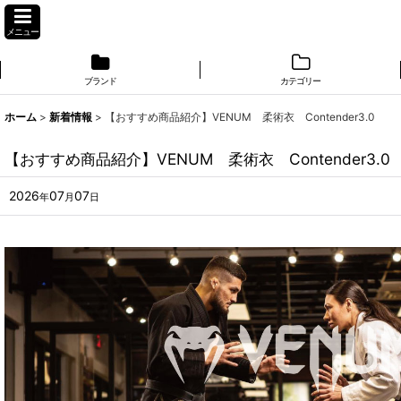
メニュー
ブランド
カテゴリー
ホーム
>
新着情報
>
【おすすめ商品紹介】VENUM 柔術衣 Contender3.0
【おすすめ商品紹介】VENUM 柔術衣 Contender3.0
2026
07
07
年
月
日