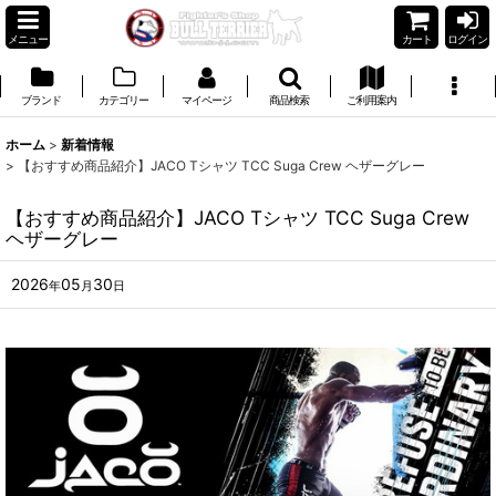
メニュー
カート
ログイン
ブランド
カテゴリー
マイページ
商品検索
ご利用案内
ホーム
>
新着情報
>
【おすすめ商品紹介】JACO Tシャツ TCC Suga Crew ヘザーグレー
【おすすめ商品紹介】JACO Tシャツ TCC Suga Crew
ヘザーグレー
2026
05
30
年
月
日