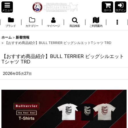
メニュー
カート
ログイン
ブランド
カテゴリー
マイページ
商品検索
ご利用案内
ホーム
>
新着情報
>
【おすすめ商品紹介】BULL TERRIER ビッグシルエットTシャツ TRD
【おすすめ商品紹介】BULL TERRIER ビッグシルエット
Tシャツ TRD
2026
05
27
年
月
日