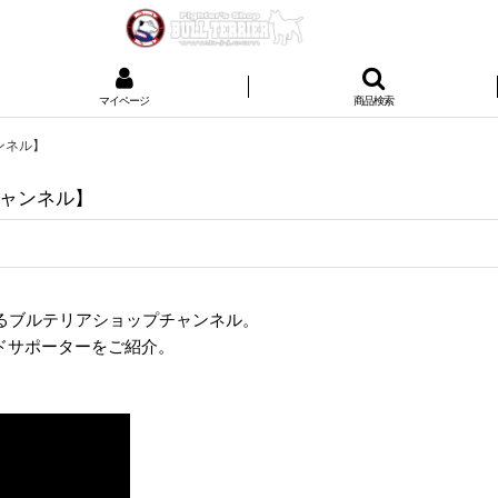
マイページ
商品検索
ンネル】
ャンネル】
るブルテリアショップチャンネル。
ッドサポーターをご紹介。