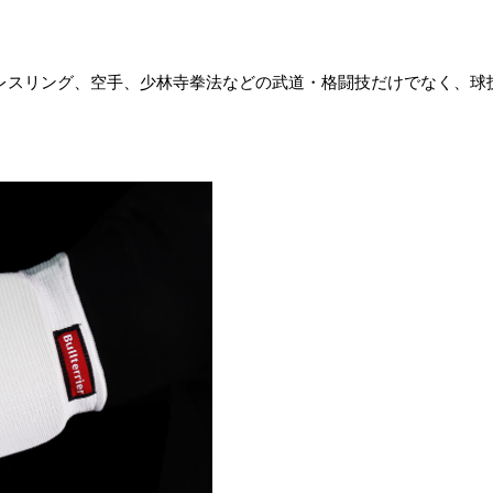
レスリング、空手、少林寺拳法などの武道・格闘技だけでなく、球