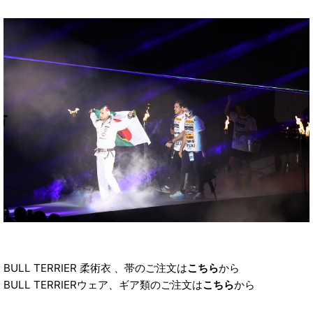
BULL TERRIER 柔術衣 、帯のご注文は
こちら
から
BULL TERRIERウェア、ギア類のご注文は
こちら
から