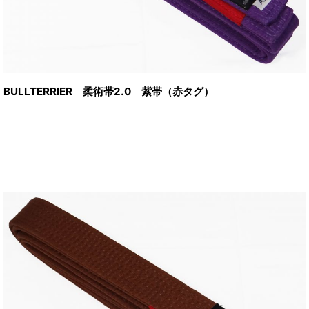
BULLTERRIER 柔術帯2.0 紫帯（赤タグ）