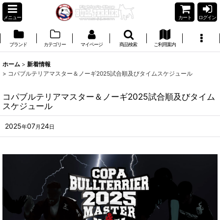
メニュー
カート
ログイン
ブランド
カテゴリー
マイページ
商品検索
ご利用案内
ホーム
>
新着情報
>
コパブルテリアマスター＆ノーギ2025試合順及びタイムスケジュール
コパブルテリアマスター＆ノーギ2025試合順及びタイム
スケジュール
2025
07
24
年
月
日