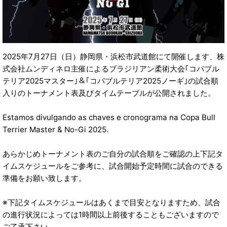
2025年7月27日（日）静岡県・浜松市武道館にて開催します、株
式会社ムンディネロ主催によるブラジリアン柔術大会｢コパブル
テリア2025マスター｣＆｢コパブルテリア2025ノーギ｣の試合順
入りのトーナメント表及びタイムテーブルが公開されました。
Estamos divulgando as chaves e cronograma na Copa Bull
Terrier Master & No-Gi 2025.
あらかじめトーナメント表のご自分の試合順をご確認の上下記タ
イムスケジュールをご参考に、試合開始予定時間に試合のできる
準備をお願い致します。
※下記タイムスケジュールはあくまで目安となりますため、試合
の進行状況によっては1時間以上前後することもございますので
ご了承下さい。