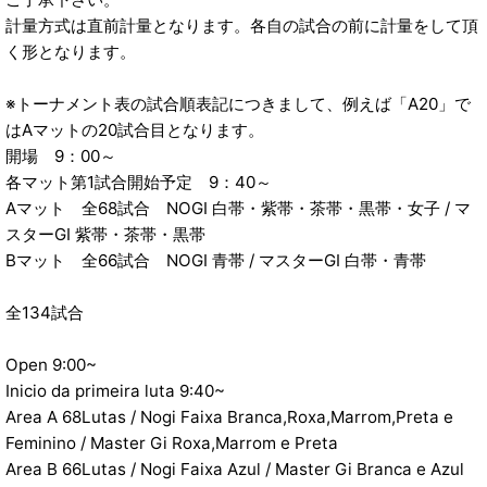
計量方式は直前計量となります。各自の試合の前に計量をして頂
く形となります。
※トーナメント表の試合順表記につきまして、例えば「A20」で
はAマットの20試合目となります。
開場 9：00～
各マット第1試合開始予定 9：40～
Aマット 全68試合 NOGI 白帯・紫帯・茶帯・黒帯・女子 / マ
スターGI 紫帯・茶帯・黒帯
Bマット 全66試合 NOGI 青帯 / マスターGI 白帯・青帯
全134試合
Open 9:00~
Inicio da primeira luta 9:40~
Area A 68Lutas / Nogi Faixa Branca,Roxa,Marrom,Preta e
Feminino / Master Gi Roxa,Marrom e Preta
Area B 66Lutas / Nogi Faixa Azul / Master Gi Branca e Azul