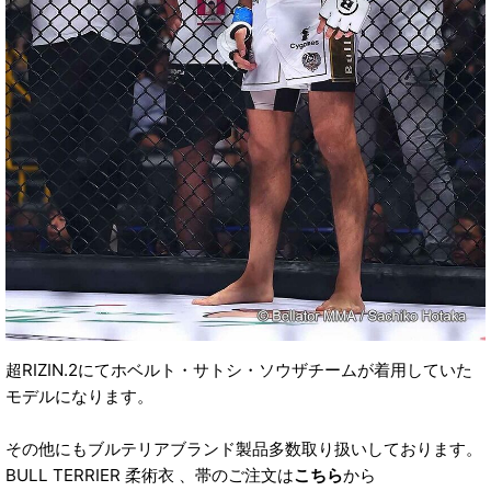
超RIZIN.2にてホベルト・サトシ・ソウザチームが着用していた
モデルになります。
その他にもブルテリアブランド製品多数取り扱いしております。
BULL TERRIER 柔術衣 、帯のご注文は
こちら
から