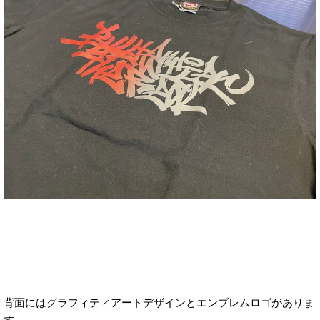
背面にはグラフィティアートデザインとエンブレムロゴがありま
す。