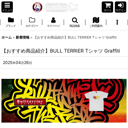
メニュー
カート
ログイン
ブランド
カテゴリー
マイページ
商品検索
ご利用案内
ホーム
>
新着情報
>
【おすすめ商品紹介】BULL TERRIER Tシャツ Graffiti
【おすすめ商品紹介】BULL TERRIER Tシャツ Graffiti
2025
04
26
年
月
日