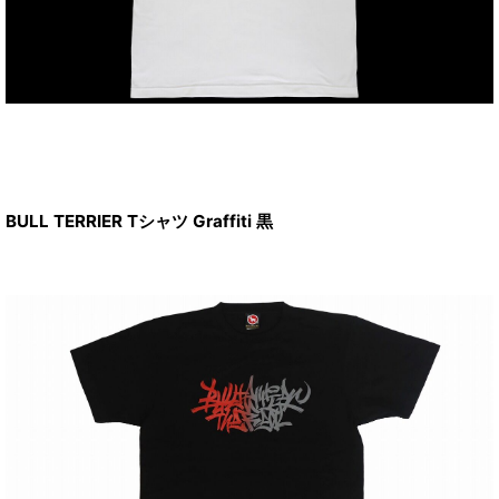
BULL TERRIER Tシャツ Graffiti 黒