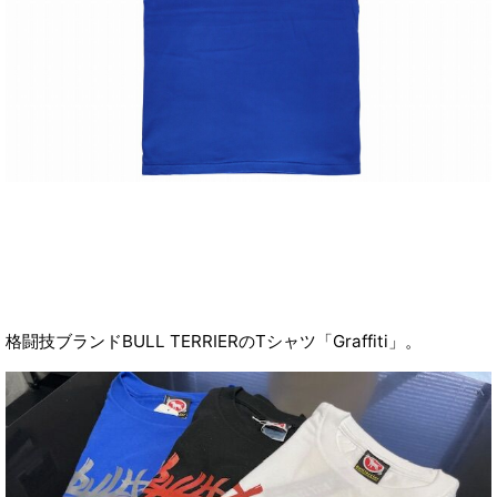
格闘技ブランドBULL TERRIERのTシャツ「Graffiti」。