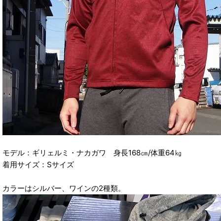
モデル：ギリェルミ・ナカガワ 身長168㎝/体重64㎏
着用サイズ：Sサイズ
カラーはシルバー、ワインの2種類。