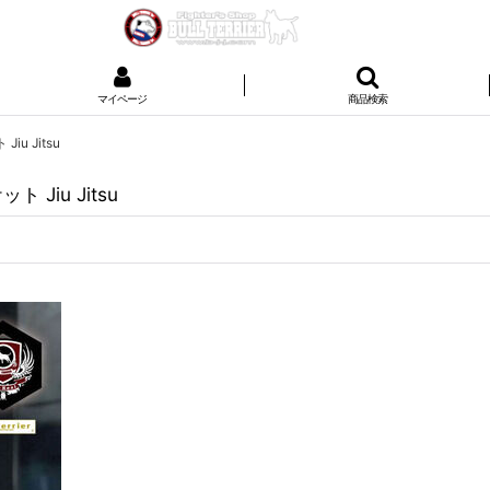
マイページ
商品検索
u Jitsu
Jiu Jitsu