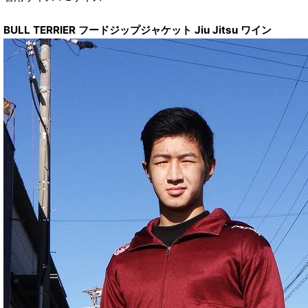
BULL TERRIER フードジップジャケット Jiu Jitsu ワイン