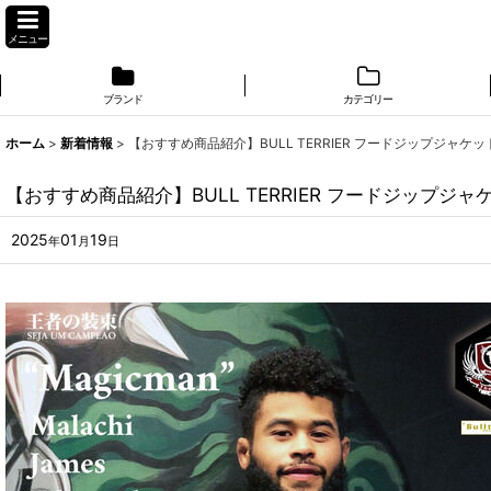
メニュー
ブランド
カテゴリー
ホーム
>
新着情報
>
【おすすめ商品紹介】BULL TERRIER フードジップジャケット Ji
【おすすめ商品紹介】BULL TERRIER フードジップジャケット 
2025
01
19
年
月
日