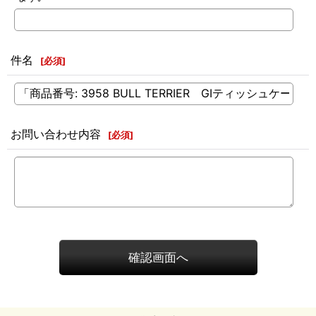
件名
[
必須
]
お問い合わせ内容
[
必須
]
確認画面へ