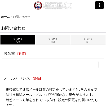
ホーム
>
お問い合わせ
お問い合わせ
STEP 1
STEP 2
STEP 3
入力
確認
完了
お名前
[
必須
]
メールアドレス
[
必須
]
携帯電話で迷惑メール対策の設定をしていますと､そのままで
は注文確認メール・メルマガ等が届かない場合があります｡
迷惑メール対策をされている方は､ 設定の変更をお願いいたし
ます｡