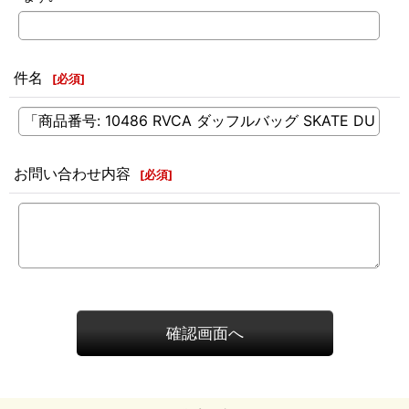
件名
[
必須
]
お問い合わせ内容
[
必須
]
確認画面へ