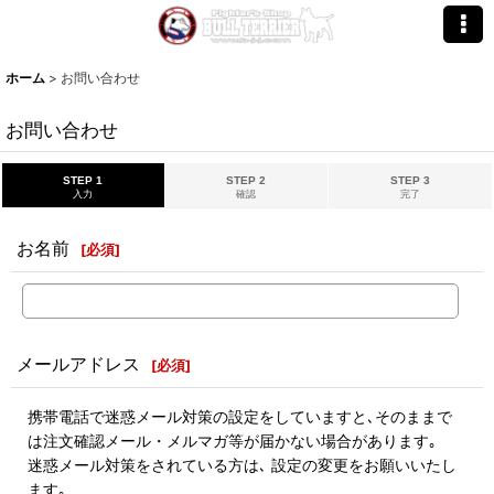
ホーム
>
お問い合わせ
お問い合わせ
STEP 1
STEP 2
STEP 3
入力
確認
完了
お名前
[
必須
]
メールアドレス
[
必須
]
携帯電話で迷惑メール対策の設定をしていますと､そのままで
は注文確認メール・メルマガ等が届かない場合があります｡
迷惑メール対策をされている方は､ 設定の変更をお願いいたし
ます｡